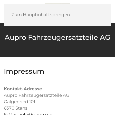
Zum Hauptinhalt springen
Aupro Fahrzeugersatzteile AG
Impressum
Kontakt-Adresse
Aupro Fahrzeugersatzteile AG
Galgenried 101
6370 Stans
E-Mail:
info@aupro.ch