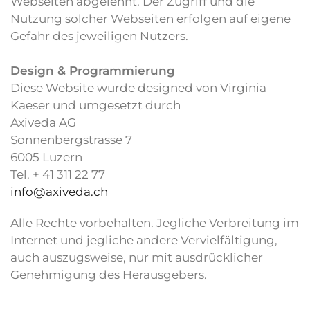
Webseiten abgelehnt. Der Zugriff und die
Nutzung solcher Webseiten erfolgen auf eigene
Gefahr des jeweiligen Nutzers.
Design & Programmierung
Diese Website wurde designed von Virginia
Kaeser und umgesetzt durch
Axiveda AG
Sonnenbergstrasse 7
6005 Luzern
Tel. + 41 311 22 77
info@axiveda.ch
Alle Rechte vorbehalten. Jegliche Verbreitung im
Internet und jegliche andere Vervielfältigung,
auch auszugsweise, nur mit ausdrücklicher
Genehmigung des Herausgebers.