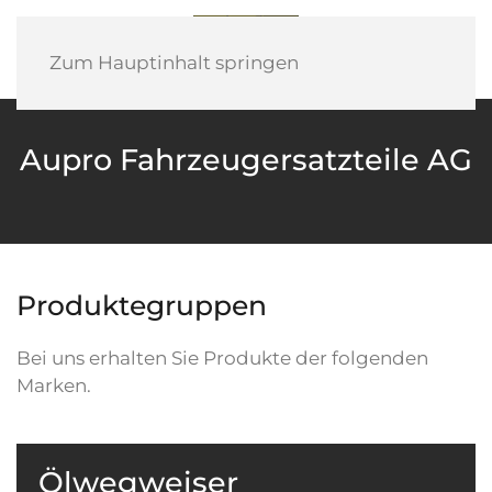
Zum Hauptinhalt springen
Aupro Fahrzeugersatzteile AG
Produktegruppen
Bei uns erhalten Sie Produkte der folgenden
Marken.
Ölwegweiser