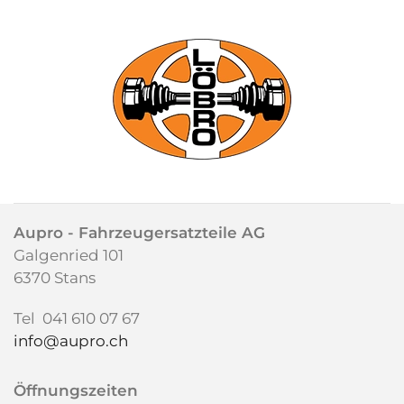
Aupro -
Fahrzeugersatzteile AG
Galgenried 101
6370 Stans
Tel 041 610 07 67
info@aupro.ch
Öffnungszeiten